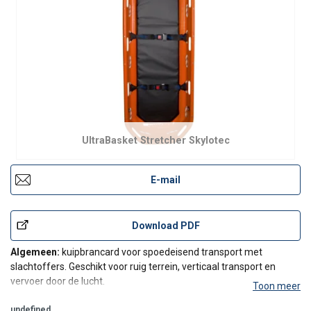
UltraBasket Stretcher Skylotec
E-mail
Download PDF
Algemeen:
kuipbrancard voor spoedeisend transport met
slachtoffers. Geschikt voor ruig terrein, verticaal transport en
vervoer door de lucht.
Toon meer
Voorzien van:
undefined
aanhaakogen voor hijsspin