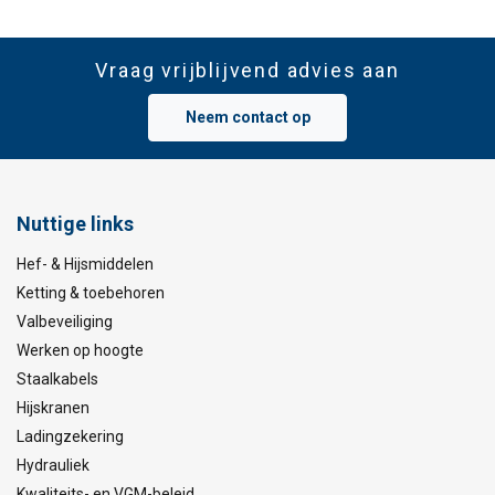
Vraag vrijblijvend advies aan
Neem contact op
Nuttige links
Hef- & Hijsmiddelen
Ketting & toebehoren
Valbeveiliging
Werken op hoogte
Staalkabels
Hijskranen
Ladingzekering
Hydrauliek
Kwaliteits- en VGM-beleid