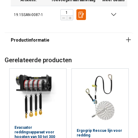
Artikelnr.
Toevoegen aan aanvraag
Meer details
19.15SAN-0087-1
Gerelateerde producten
Evacuator
Ergogrip Rescue lijn voor
reddingsapparaat voor
redding
hoogten van 50 tot 300