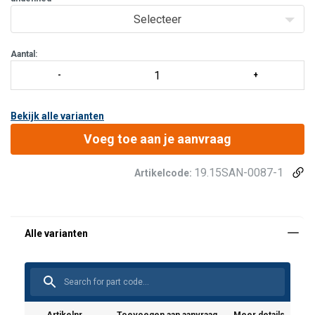
voetenplankje
Selecteer
bindriemen
Aantal:
Bekijk alle varianten
Voeg toe aan je aanvraag
19.15SAN-0087-1
Artikelcode: