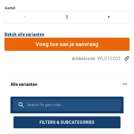
Aantal:
Bekijk alle varianten
Voeg toe aan je aanvraag
WLS10203
Artikelcode:
FILTERS & SUBCATEGORIES