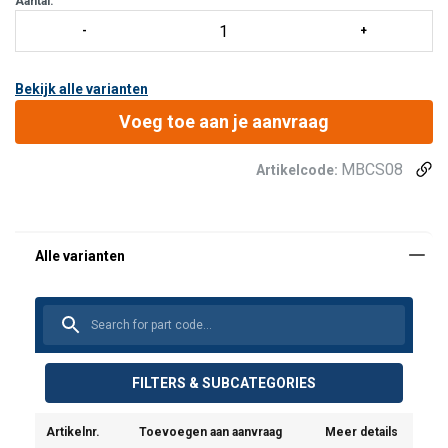
Aantal:
Bekijk alle varianten
Voeg toe aan je aanvraag
MBCS08
Artikelcode:
FILTERS & SUBCATEGORIES
Artikelnr.
Toevoegen aan aanvraag
Meer details