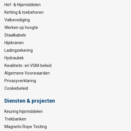
Hef- & Hijsmiddelen
Ketting & toebehoren
Valbeveiliging
Werken op hoogte
Staalkabels
Hijskranen
Ladingzekering
Hydrauliek
Kwaliteits- en VGM-beleid
Algemene Voorwaarden
Privacyverklaring
Cookiebeleid
Diensten & projecten
Keuring hijsmiddelen
Trekbanken
Magnetic Rope Testing