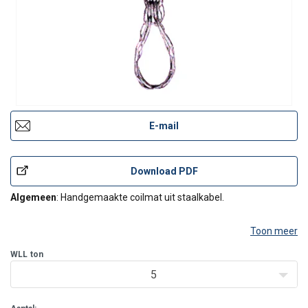
E-mail
Download PDF
Algemeen
: Handgemaakte coilmat uit staalkabel.
Toon meer
WLL
ton
5