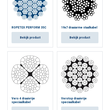
ROPETEX PERFORM 35C
19x7 draaiarme staalkabel
Bekijk product
Bekijk product
Vero 4 draaivrije
Verotop draaivrije
speciaalkabel
speciaalkabel