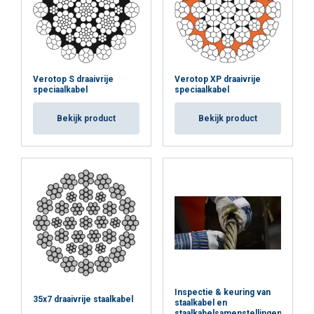
Verotop S draaivrije
Verotop XP draaivrije
speciaalkabel
speciaalkabel
Bekijk product
Bekijk product
Inspectie & keuring van
35x7 draaivrije staalkabel
staalkabel en
staalkabelsamenstellingen