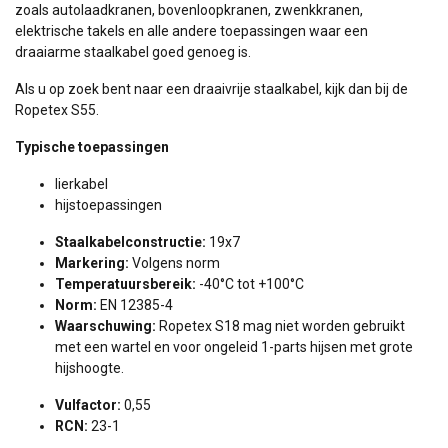
zoals autolaadkranen, bovenloopkranen, zwenkkranen,
elektrische takels en alle andere toepassingen waar een
draaiarme staalkabel goed genoeg is.
Als u op zoek bent naar een draaivrije staalkabel, kijk dan bij de
Ropetex S55.
Typische toepassingen
lierkabel
hijstoepassingen
Staalkabelconstructie:
19x7
Markering:
Volgens norm
Temperatuursbereik:
-40°C tot +100°C
Norm:
EN 12385-4
Waarschuwing:
Ropetex S18 mag niet worden gebruikt
met een wartel en voor ongeleid 1-parts hijsen met grote
hijshoogte.
Vulfactor:
0,55
RCN:
23-1