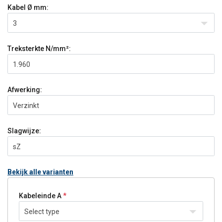
Kabel Ø
mm:
3
Treksterkte
N/mm²:
1.960
Afwerking:
Verzinkt
Slagwijze:
sZ
Bekijk alle varianten
Kabeleinde A
Select type