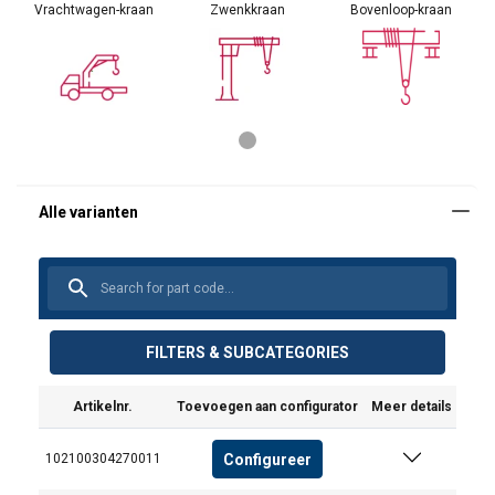
Vrachtwagen-kraan
Zwenkkraan
Bovenloop-kraan
FILTERS & SUBCATEGORIES
Artikelnr.
Toevoegen aan configurator
Meer details
Configureer
102100304270011