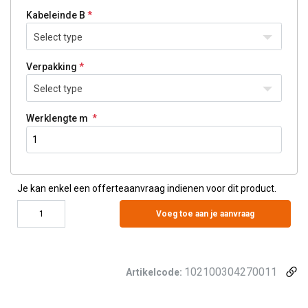
Kabeleinde B
Select type
Verpakking
Select type
Werklengte m
Je kan enkel een offerteaanvraag indienen voor dit product.
Voeg toe aan je aanvraag
102100304270011
Artikelcode: