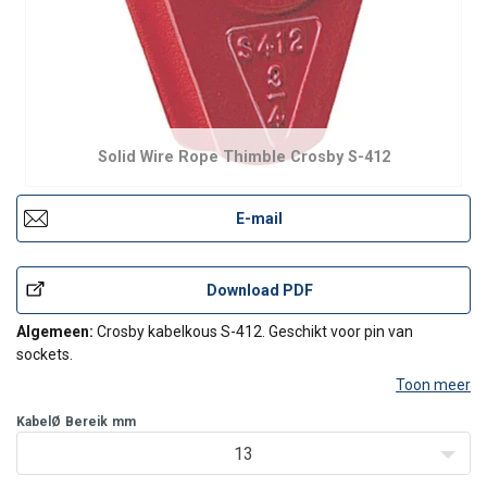
Solid Wire Rope Thimble Crosby S-412
E-mail
Download PDF
Algemeen:
Crosby kabelkous S-412. Geschikt voor pin van
sockets.
Toon meer
KabelØ
Bereik
mm
13