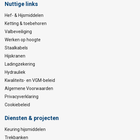
Nuttige links
Hef- & Hijsmiddelen
Ketting & toebehoren
Valbeveiliging
Werken op hoogte
Staalkabels
Hijskranen
Ladingzekering
Hydrauliek
Kwaliteits- en VGM-beleid
Algemene Voorwaarden
Privacyverklaring
Cookiebeleid
Diensten & projecten
Keuring hijsmiddelen
Trekbanken