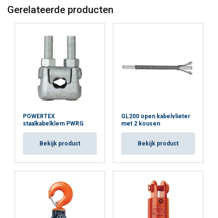
Gerelateerde producten
POWERTEX
GL200 open kabelvlieter
staalkabelklem PWRG
met 2 kousen
Bekijk product
Bekijk product