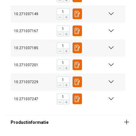
10.271037149
10.271037167
10.271037185
10.271037201
10.271037229
10.271037247