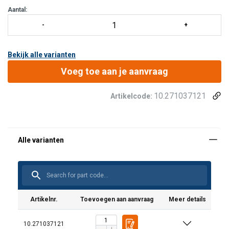
Aantal:
Bekijk alle varianten
Voeg toe aan je aanvraag
10.271037121
Artikelcode:
Artikelnr.
Toevoegen aan aanvraag
Meer details
10.271037121