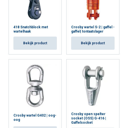
418 Snatchblock met
Crosby wartel S-2 | gaffel -
wartelhaak
gaffel| tontaatslager
Bekijk product
Bekijk product
Crosby open spelter
Crosby wartel G402 | oog-
socket (OSS) G-416 |
oog
Gaffelsocket