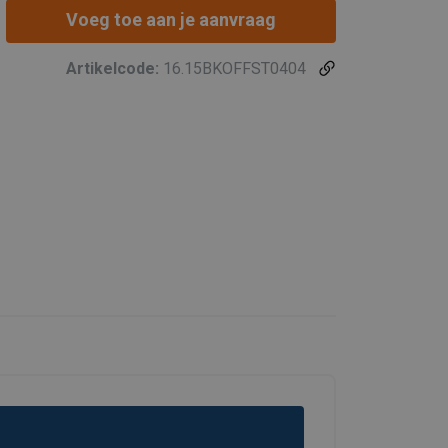
Voeg toe aan je aanvraag
Artikelcode:
16.15BKOFFST0404