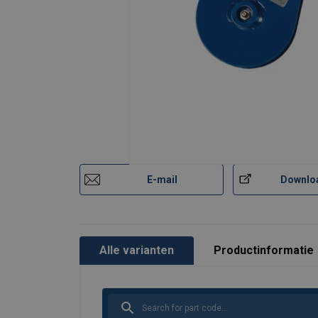
E-mail
Downlo
Alle varianten
Productinformatie