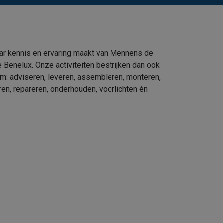
ar kennis en ervaring maakt van Mennens de
e Benelux. Onze activiteiten bestrijken dan ook
um: adviseren, leveren, assembleren, monteren,
eren, repareren, onderhouden, voorlichten én