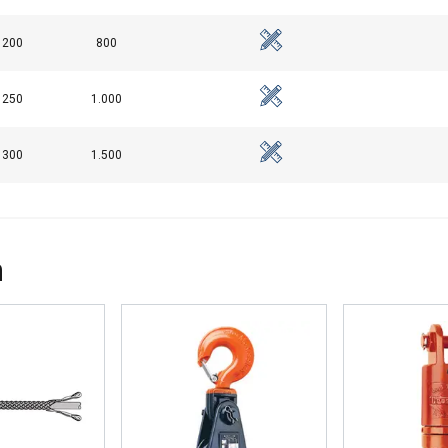
200
800
250
1.000
300
1.500
n