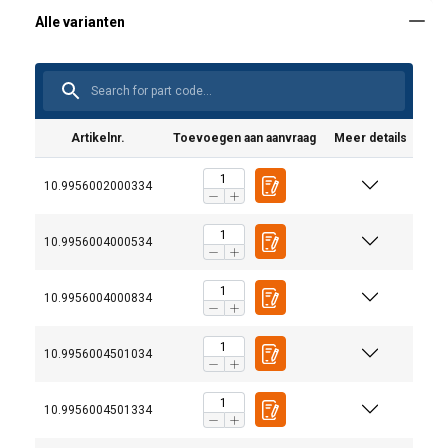
Artikelnr.
Toevoegen aan aanvraag
Meer details
10.9956002000334
10.9956004000534
10.9956004000834
10.9956004501034
10.9956004501334