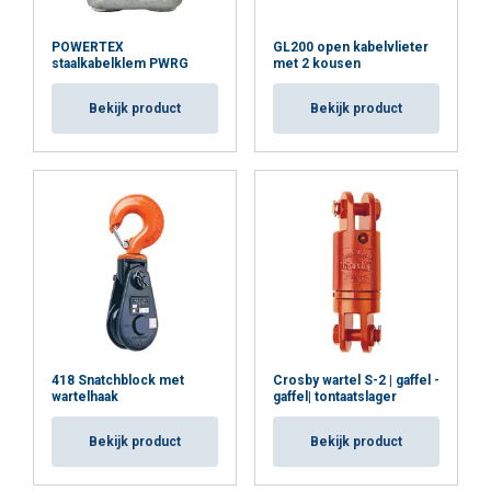
Veiligheidsfactor:
POWERTEX
GL200 open kabelvlieter
staalkabelklem PWRG
met 2 kousen
Bekijk product
Bekijk product
418 Snatchblock met
Crosby wartel S-2 | gaffel -
wartelhaak
gaffel| tontaatslager
Bekijk product
Bekijk product