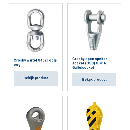
Crosby open spelter
Crosby wartel G402 | oog-
socket (OSS) G-416 |
oog
Gaffelsocket
Bekijk product
Bekijk product