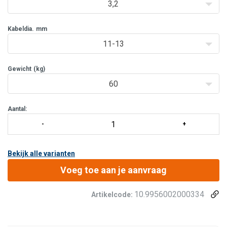
3,2
Kabeldia.
mm
11-13
Gewicht
(kg)
60
Aantal:
Bekijk alle varianten
Voeg toe aan je aanvraag
10.9956002000334
Artikelcode: