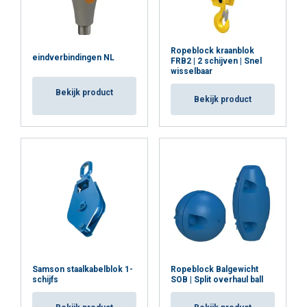
Ropeblock kraanblok
eindverbindingen NL
FRB2 | 2 schijven | Snel
wisselbaar
Bekijk product
Bekijk product
Samson staalkabelblok 1-
Ropeblock Balgewicht
schijfs
SOB | Split overhaul ball