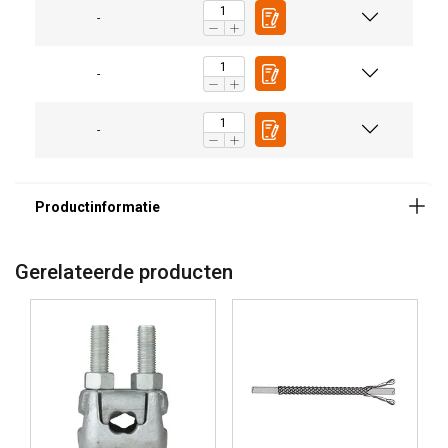
-
-
-
Gerelateerde producten
Temperatuursbereik:
Afwerking:
Opmerking: