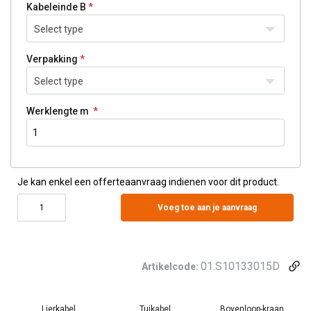
Kabeleinde B
Select type
Verpakking
Select type
Werklengte m
Je kan enkel een offerteaanvraag indienen voor dit product.
Voeg toe aan je aanvraag
01.S10133015D
Artikelcode:
Lierkabel
Tuikabel
Bovenloop-kraan