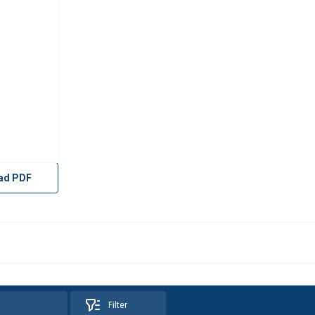
ad PDF
Filter