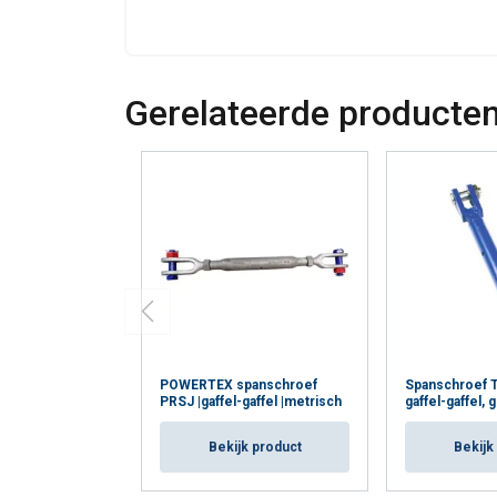
Gerelateerde producte
POWERTEX spanschroef
Spanschroef T
PRSJ |gaffel-gaffel |metrisch
gaffel-gaffel, 
Bekijk product
Bekijk