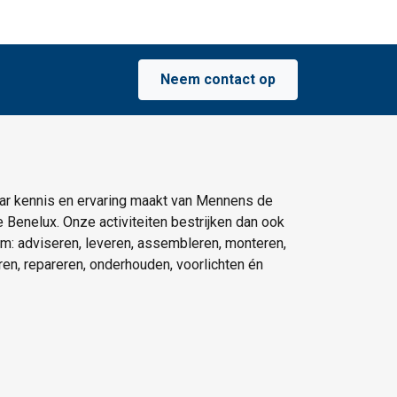
Neem contact op
ar kennis en ervaring maakt van Mennens de
e Benelux. Onze activiteiten bestrijken dan ook
um: adviseren, leveren, assembleren, monteren,
eren, repareren, onderhouden, voorlichten én