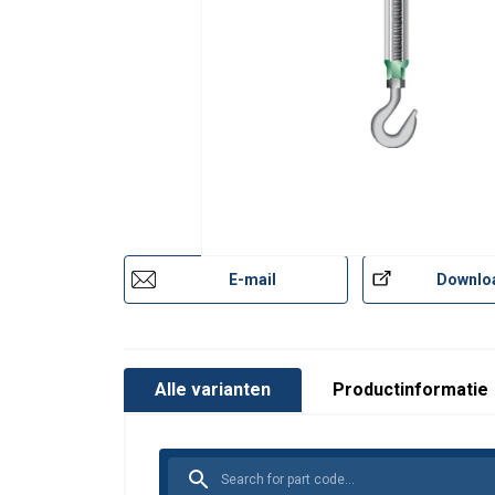
E-mail
Downlo
Alle varianten
Productinformatie
Materiaal:
Markering:
Afwerking: