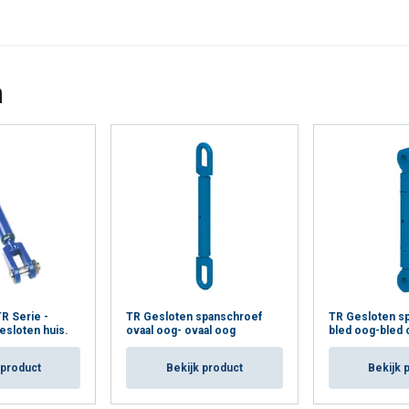
n
R Serie -
TR Gesloten spanschroef
TR Gesloten sp
gesloten huis.
ovaal oog- ovaal oog
bled oog-bled 
 product
Bekijk product
Bekijk 