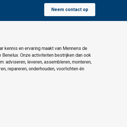
Neem contact op
ar kennis en ervaring maakt van Mennens de
e Benelux. Onze activiteiten bestrijken dan ook
um: adviseren, leveren, assembleren, monteren,
eren, repareren, onderhouden, voorlichten én