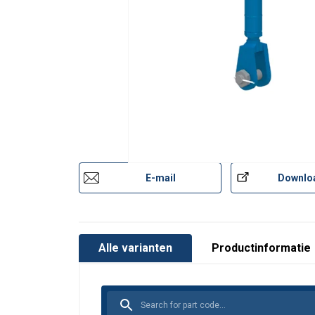
E-mail
Downlo
Alle varianten
Productinformatie