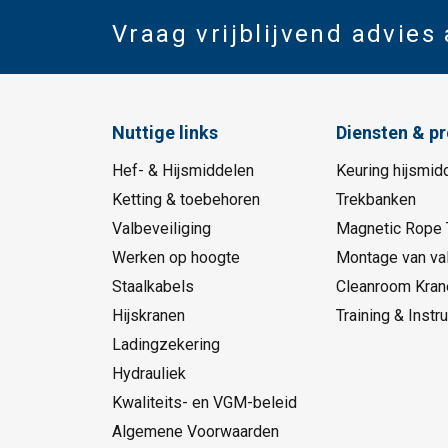
Vraag vrijblijvend advies
Nuttige links
Diensten & p
Hef- & Hijsmiddelen
Keuring hijsmid
Ketting & toebehoren
Trekbanken
Valbeveiliging
Magnetic Rope 
Werken op hoogte
Montage van val
Staalkabels
Cleanroom Kran
Hijskranen
Training & Instru
Ladingzekering
Hydrauliek
Kwaliteits- en VGM-beleid
Algemene Voorwaarden