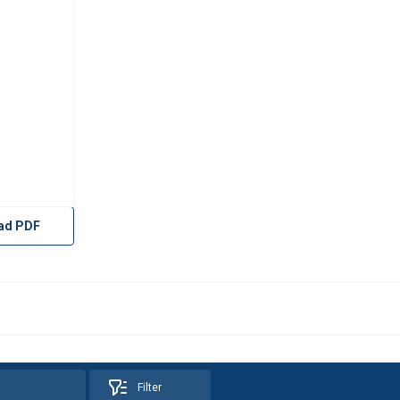
ad PDF
Filter