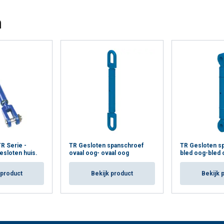
n
R Serie -
TR Gesloten spanschroef
TR Gesloten sp
gesloten huis.
ovaal oog- ovaal oog
bled oog-bled 
 product
Bekijk product
Bekijk 