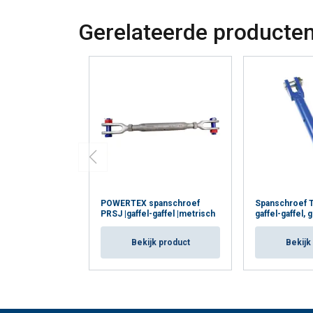
Gerelateerde producte
POWERTEX spanschroef
Spanschroef T
PRSJ |gaffel-gaffel |metrisch
gaffel-gaffel, 
Bekijk product
Bekijk