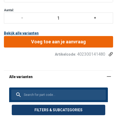
Aantal:
Bekijk alle varianten
Voeg toe aan je aanvraag
402300141480
Artikelcode:
FILTERS & SUBCATEGORIES