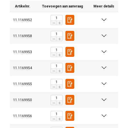
Artikelnr.
Toevoegen aan aanvraag
Meer details
11.1169952
11.1169958
11.1169953
11.1169954
Materiaal:
11.1169955
Markering:
Temperatuursbereik:
11.1169950
Afwerking:
Norm:
Waarschuwing:
11.1169956