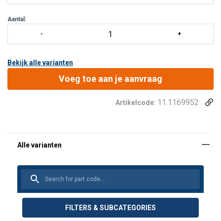
Aantal:
Bekijk alle varianten
Voeg toe aan je aanvraag
11.1169952
Artikelcode:
FILTERS & SUBCATEGORIES