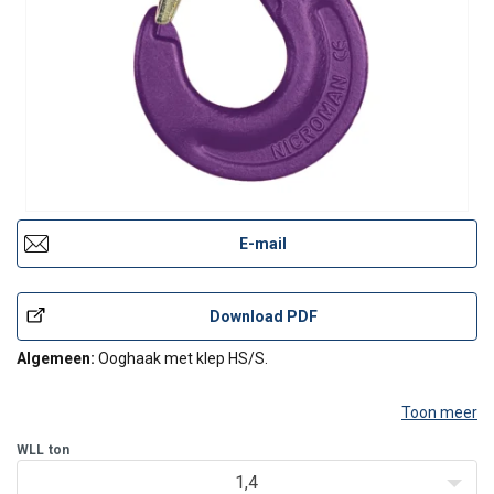
E-mail
Download PDF
Algemeen:
Ooghaak met klep HS/S.
Toon meer
WLL
ton
1,4