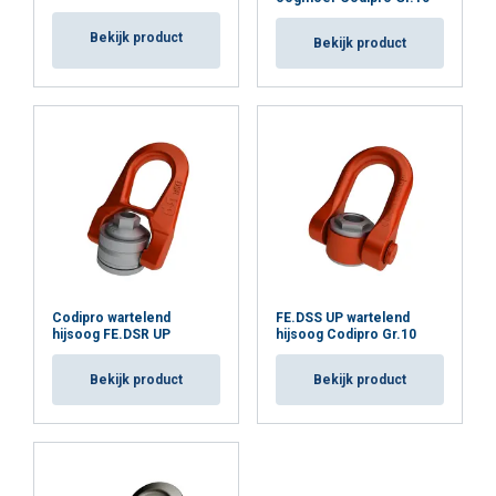
Bekijk product
Bekijk product
Codipro wartelend
FE.DSS UP wartelend
hijsoog FE.DSR UP
hijsoog Codipro Gr.10
Bekijk product
Bekijk product