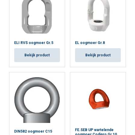
ELI RVS oogmoer Gr.5
EL oogmoer Gr.8
Bekijk product
Bekijk product
FE.SEB UP wartelende
DIN582 oogmoer C15
oogmoer Codipro Gr.10