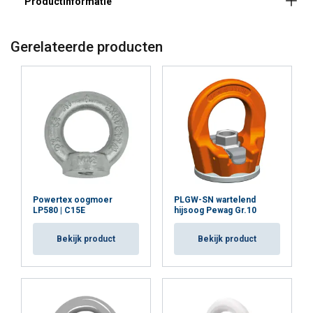
Gerelateerde producten
Powertex oogmoer
PLGW-SN wartelend
LP580 | C15E
hijsoog Pewag Gr.10
Bekijk product
Bekijk product