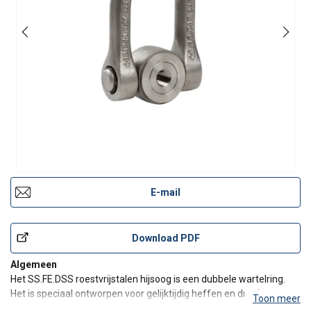
E-mail
Download PDF
Algemeen
Het SS.FE.DSS roestvrijstalen hijsoog is een dubbele wartelring.
Het is speciaal ontworpen voor gelijktijdig heffen en draaien van
Toon meer
lasten. De dubbele draaibeweging zorgt voor een perfecte