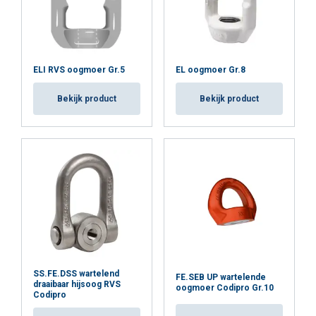
ELI RVS oogmoer Gr.5
EL oogmoer Gr.8
Bekijk product
Bekijk product
SS.FE.DSS wartelend
FE.SEB UP wartelende
draaibaar hijsoog RVS
oogmoer Codipro Gr.10
Codipro