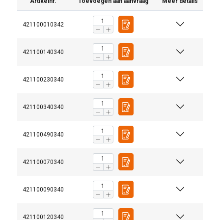
Artikelnr.
Toevoegen aan aanvraag
Meer details
421100010342
421100140340
421100230340
421100340340
421100490340
421100070340
421100090340
421100120340