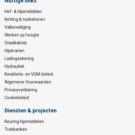
Nuttige links
Hef- & Hijsmiddelen
Ketting & toebehoren
Valbeveiliging
Werken op hoogte
Staalkabels
Hijskranen
Ladingzekering
Hydrauliek
Kwaliteits- en VGM-beleid
Algemene Voorwaarden
Privacyverklaring
Cookiebeleid
Diensten & projecten
Keuring hijsmiddelen
Trekbanken