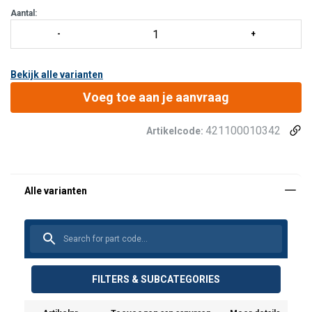
Aantal:
Bekijk alle varianten
Voeg toe aan je aanvraag
421100010342
Artikelcode:
FILTERS & SUBCATEGORIES