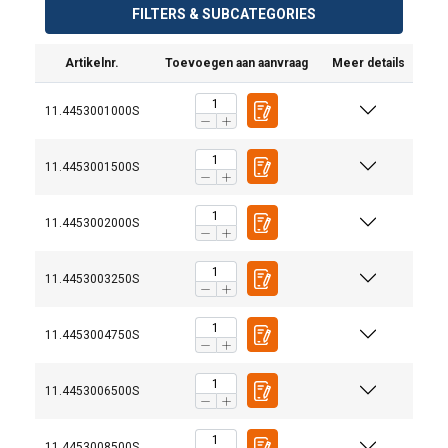
FILTERS & SUBCATEGORIES
Artikelnr.
Toevoegen aan aanvraag
Meer details
11.4453001000S
11.4453001500S
11.4453002000S
11.4453003250S
11.4453004750S
11.4453006500S
11.4453008500S