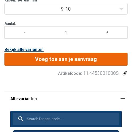
KabelØ
Bereik
mm
9-10
Aantal:
Bekijk alle varianten
Voeg toe aan je aanvraag
11.4453001000S
Artikelcode: