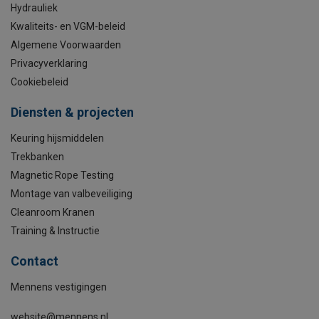
Hydrauliek
Kwaliteits- en VGM-beleid
Algemene Voorwaarden
Privacyverklaring
Cookiebeleid
Diensten & projecten
Keuring hijsmiddelen
Trekbanken
Magnetic Rope Testing
Montage van valbeveiliging
Cleanroom Kranen
Training & Instructie
Contact
Mennens vestigingen
website@mennens.nl