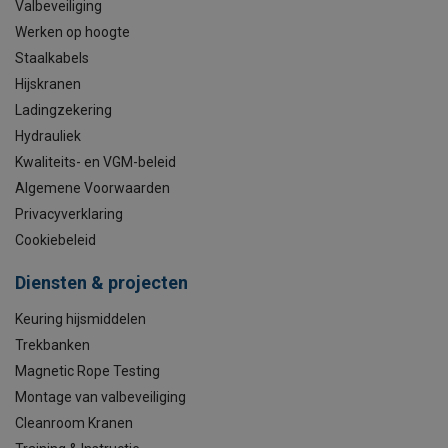
Valbeveiliging
Werken op hoogte
Staalkabels
Hijskranen
Ladingzekering
Hydrauliek
Kwaliteits- en VGM-beleid
Algemene Voorwaarden
Privacyverklaring
Cookiebeleid
Diensten & projecten
Keuring hijsmiddelen
Trekbanken
Magnetic Rope Testing
Montage van valbeveiliging
Cleanroom Kranen