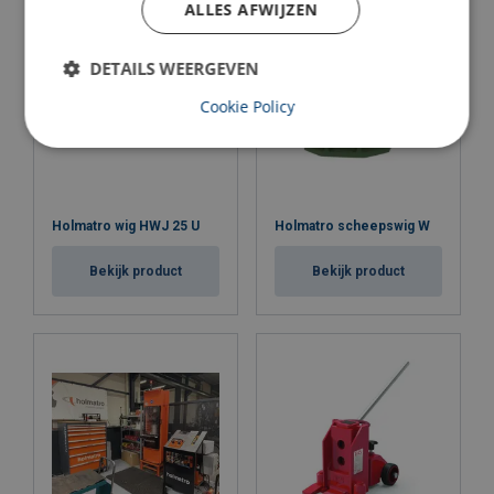
ALLES AFWIJZEN
DETAILS WEERGEVEN
Cookie Policy
Holmatro wig HWJ 25 U
Holmatro scheepswig W
Bekijk product
Bekijk product