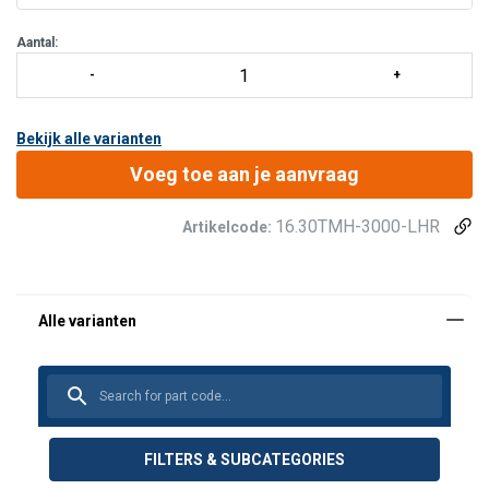
Aantal:
Bekijk alle varianten
Voeg toe aan je aanvraag
16.30TMH-3000-LHR
Artikelcode:
FILTERS & SUBCATEGORIES