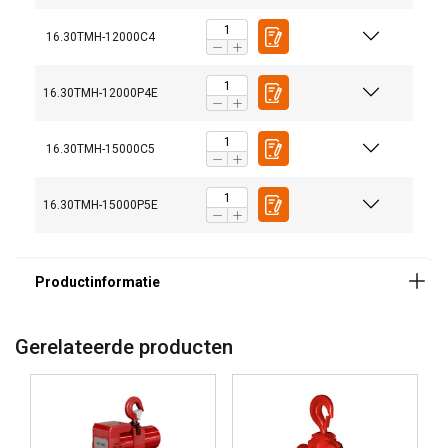
16.30TMH-12000C4
16.30TMH-12000P4E
16.30TMH-15000C5
16.30TMH-15000P5E
Gerelateerde producten