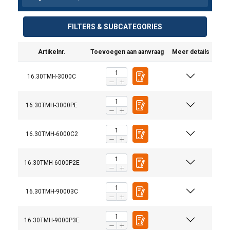
FILTERS & SUBCATEGORIES
Artikelnr.
Toevoegen aan aanvraag
Meer details
16.30TMH-3000C
16.30TMH-3000PE
16.30TMH-6000C2
16.30TMH-6000P2E
16.30TMH-90003C
16.30TMH-9000P3E