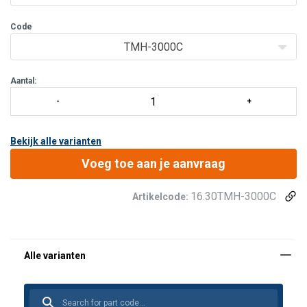
van uw process
Code
TMH-3000C
Aantal:
Bekijk alle varianten
Voeg toe aan je aanvraag
16.30TMH-3000C
Artikelcode: