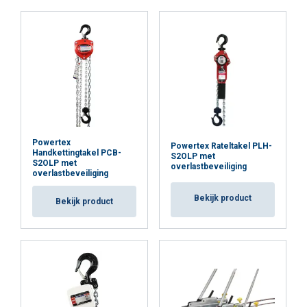
Powertex
Powertex Rateltakel PLH-
Handkettingtakel PCB-
S2OLP met
S2OLP met
overlastbeveiliging
overlastbeveiliging
Bekijk product
Bekijk product