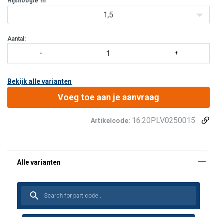
Hijshoogte
m
1,5
Aantal:
Bekijk alle varianten
Voeg toe aan je aanvraag
16.20PLV0250015
Artikelcode: