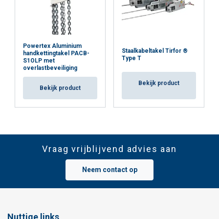
Powertex Aluminium
Staalkabeltakel Tirfor ®
handkettingtakel PACB-
Type T
S1OLP met
overlastbeveiliging
Bekijk product
Bekijk product
Vraag vrijblijvend advies aan
Neem contact op
Nuttige links