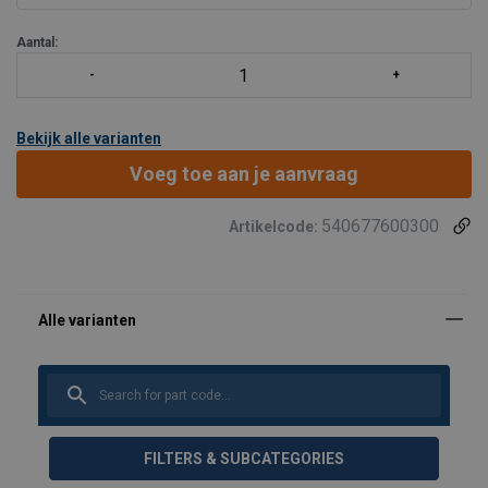
Aantal:
Bekijk alle varianten
Voeg toe aan je aanvraag
540677600300
Artikelcode:
FILTERS & SUBCATEGORIES