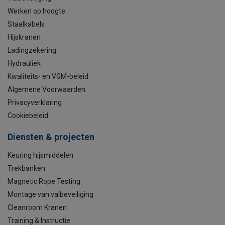
Werken op hoogte
Staalkabels
Hijskranen
Ladingzekering
Hydrauliek
Kwaliteits- en VGM-beleid
Algemene Voorwaarden
Privacyverklaring
Cookiebeleid
Diensten & projecten
Keuring hijsmiddelen
Trekbanken
Magnetic Rope Testing
Montage van valbeveiliging
Cleanroom Kranen
Training & Instructie