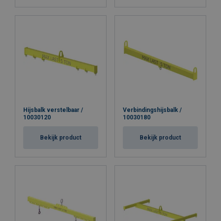
Hijsbalk verstelbaar /
Verbindingshijsbalk /
10030120
10030180
Bekijk product
Bekijk product