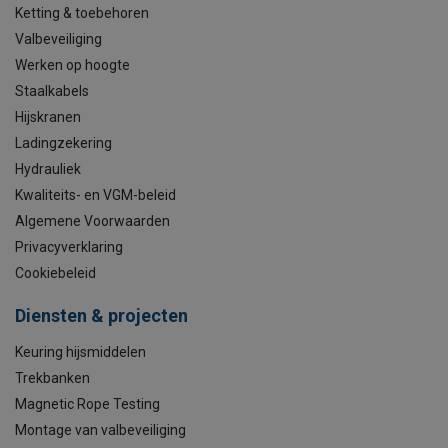
Ketting & toebehoren
Valbeveiliging
Werken op hoogte
Staalkabels
Hijskranen
Ladingzekering
Hydrauliek
Kwaliteits- en VGM-beleid
Algemene Voorwaarden
Privacyverklaring
Cookiebeleid
Diensten & projecten
Keuring hijsmiddelen
Trekbanken
Magnetic Rope Testing
Montage van valbeveiliging