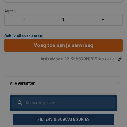
Aantal:
Bekijk alle varianten
Voeg toe aan je aanvraag
13.356630HP005xxxzzz
Artikelcode:
FILTERS & SUBCATEGORIES