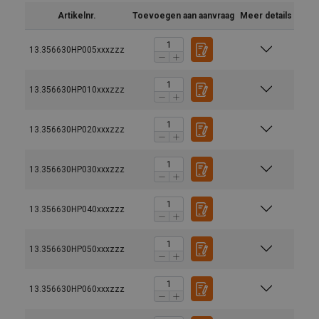
Artikelnr.
Toevoegen aan aanvraag
Meer details
13.356630HP005xxxzzz
13.356630HP010xxxzzz
13.356630HP020xxxzzz
13.356630HP030xxxzzz
13.356630HP040xxxzzz
13.356630HP050xxxzzz
13.356630HP060xxxzzz