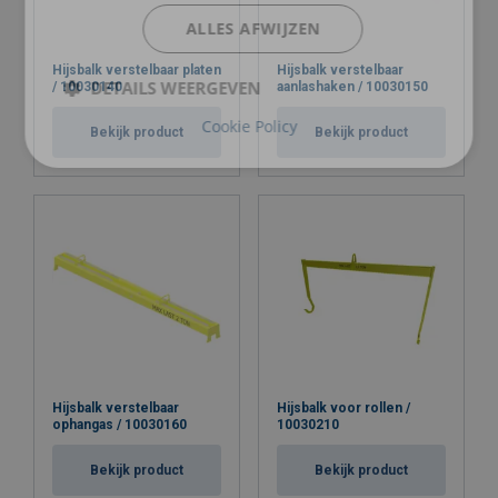
ALLES AFWIJZEN
Hijsbalk verstelbaar platen
Hijsbalk verstelbaar
DETAILS WEERGEVEN
/ 10030140
aanlashaken / 10030150
Cookie Policy
Bekijk product
Bekijk product
Hijsbalk verstelbaar
Hijsbalk voor rollen /
ophangas / 10030160
10030210
Bekijk product
Bekijk product