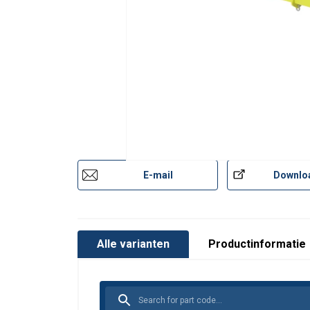
E-mail
Downlo
Alle varianten
Productinformatie
Afwerking: