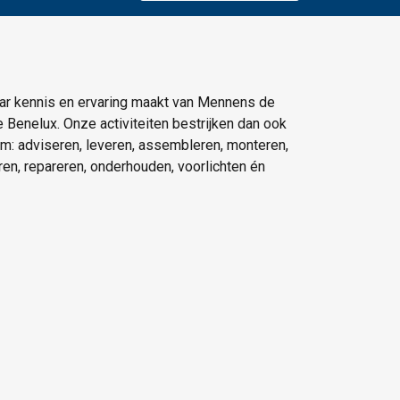
ar kennis en ervaring maakt van Mennens de
e Benelux. Onze activiteiten bestrijken dan ook
um: adviseren, leveren, assembleren, monteren,
eren, repareren, onderhouden, voorlichten én