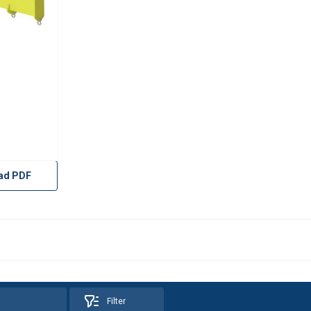
ad PDF
Filter