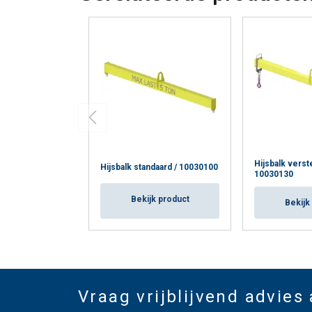
Hijsbalk verst
Hijsbalk standaard / 10030100
10030130
Bekijk product
Bekijk
Vraag vrijblijvend advies