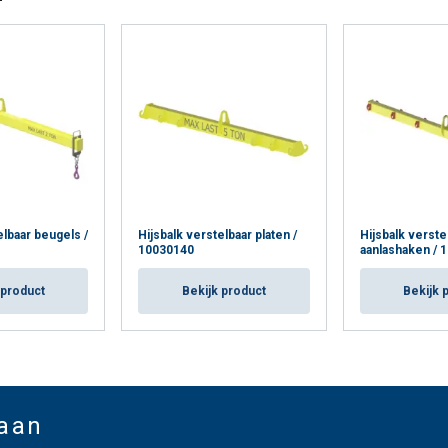
elbaar beugels /
Hijsbalk verstelbaar platen /
Hijsbalk verste
10030140
aanlashaken / 
 product
Bekijk product
Bekijk 
 aan