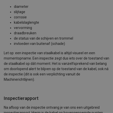
diameter
slijtage
corrosie
kabelslaglengte
vervorming
draadbreuken
de status van de schijven en trommel
invloeden van buitenaf (schade)
Let op: een inspectie van staalkabel is altijd visueel en een
momentopname. Een inspectie zegt dus iets over de toestand van
de staalkabel op dát moment. Het is vanzelfsprekend van belang
om doorlopend alert te blijven op de toestand van de kabel, ook ná
de inspectie (dit is ook een verplichting vanuit de
Machinerichtlijnen).
Inspectierapport
Na afloop van de inspectie ontvang je van ons een uitgebreid
inspectierapport. Hierin is de kabel op bovengenoemde punten