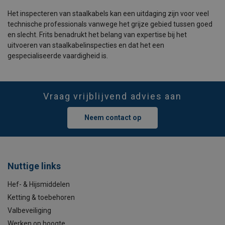
Het inspecteren van staalkabels kan een uitdaging zijn voor veel
technische professionals vanwege het grijze gebied tussen goed
en slecht. Frits benadrukt het belang van expertise bij het
uitvoeren van staalkabelinspecties en dat het een
gespecialiseerde vaardigheid is.
Vraag vrijblijvend advies aan
Neem contact op
Nuttige links
Hef- & Hijsmiddelen
Ketting & toebehoren
Valbeveiliging
Werken op hoogte