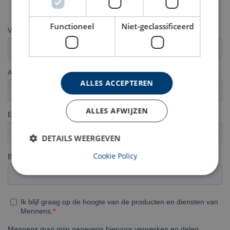
Functioneel
Niet-geclassificeerd
ALLES ACCEPTEREN
ALLES AFWIJZEN
DETAILS WEERGEVEN
Cookie Policy