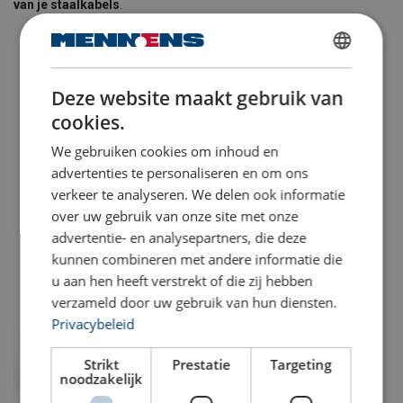
van je staalkabels
.
DUTCH
Deze website maakt gebruik van
ENGLISH TRANSLATION
cookies.
We gebruiken cookies om inhoud en
advertenties te personaliseren en om ons
verkeer te analyseren. We delen ook informatie
over uw gebruik van onze site met onze
advertentie- en analysepartners, die deze
kunnen combineren met andere informatie die
u aan hen heeft verstrekt of die zij hebben
verzameld door uw gebruik van hun diensten.
Privacybeleid
Strikt
Prestatie
Targeting
noodzakelijk