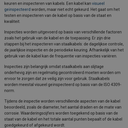
keuren en inspecteren van kabels. Een kabel kan
visueel
geïnspecteerd
worden, maar niet echt gekeurd. Het gaat om het
testen en inspecteren van de kabel op basis van de staat en
kwaliteit.
Inspecties worden uitgevoerd op basis van verschillende factoren
zoals het gebruik van de kabel en de toepassing. Er zijn drie
stappen bij het inspecteren van staalkabels: de dagelijkse controle,
de jaarlijkse inspectie en de periodieke keuring. Afhankelijk van het
gebruik van de kabel kan de frequentie van inspecties variëren.
Inspecties zijn belangrijk omdat staalkabels aan slijtage
onderhevig zijn en regelmatig gecontroleerd moeten worden om
ervoor te zorgen dat ze veilig zijn voor gebruik. Staalkabels
worden meestal visueel geïnspecteerd op basis van de ISO 4309-
norm.
Tijdens de inspectie worden verschillende aspecten van de kabel
beoordeeld, zoals de diameter, het aantal draden en de mate van
corrosie. Waarderingscijfers worden toegekend op basis van de
staat van de kabel en het totale aantal punten bepaalt of de kabel
goedgekeurd of afgekeurd wordt.