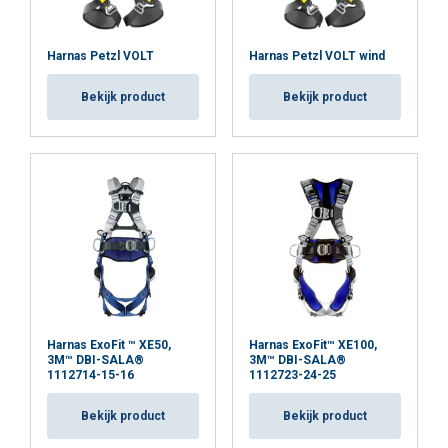
Harnas Petzl VOLT
Harnas Petzl VOLT wind
Bekijk product
Bekijk product
Harnas ExoFit ™ XE50,
Harnas ExoFit™ XE100,
3M™ DBI-SALA®
3M™ DBI-SALA®
1112714-15-16
1112723-24-25
Bekijk product
Bekijk product