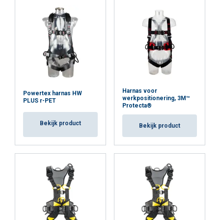
Temperatuursbereik:
Norm:
Harnas voor
Powertex harnas HW
werkpositionering, 3M™
PLUS r-PET
Protecta®
Bekijk product
Bekijk product