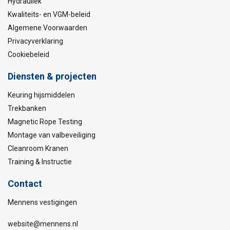
Hydrauliek
Kwaliteits- en VGM-beleid
Algemene Voorwaarden
Privacyverklaring
Cookiebeleid
Diensten & projecten
Keuring hijsmiddelen
Trekbanken
Magnetic Rope Testing
Montage van valbeveiliging
Cleanroom Kranen
Training & Instructie
Contact
Mennens vestigingen
website@mennens.nl