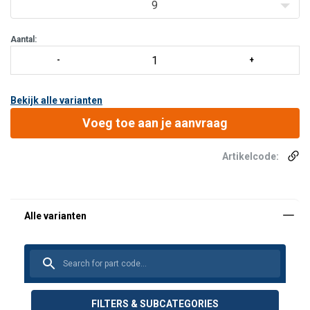
met roestvaststalen eindplaten en
9
Aantal:
Bekijk alle varianten
Voeg toe aan je aanvraag
Artikelcode:
FILTERS & SUBCATEGORIES