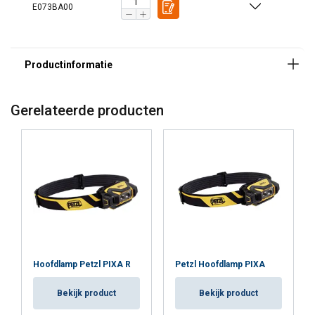
E073BA00
Gerelateerde producten
Hoofdlamp Petzl PIXA R
Petzl Hoofdlamp PIXA
Bekijk product
Bekijk product