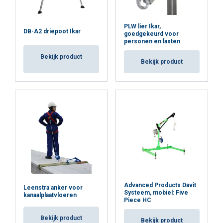
PLW lier Ikar,
DB-A2 driepoot Ikar
goedgekeurd voor
personen en lasten
Bekijk product
Bekijk product
Advanced Products Davit
Leenstra anker voor
Systeem, mobiel: Five
kanaalplaatvloeren
Piece HC
Bekijk product
Bekijk product