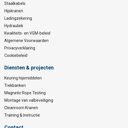
Staalkabels
Hijskranen
Ladingzekering
Hydrauliek
Kwaliteits- en VGM-beleid
Algemene Voorwaarden
Privacyverklaring
Cookiebeleid
Diensten & projecten
Keuring hijsmiddelen
Trekbanken
Magnetic Rope Testing
Montage van valbeveiliging
Cleanroom Kranen
Training & Instructie
Contact