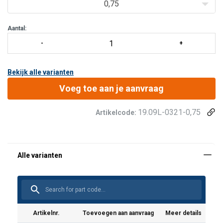
Karabijnhaak:
geen.
0,75
Aantal:
Bekijk alle varianten
Voeg toe aan je aanvraag
19.09L-0321-0,75
Artikelcode:
Artikelnr.
Toevoegen aan aanvraag
Meer details