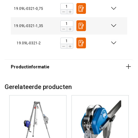
Markering:
19.09L-0321-0,75
Temperatuursbereik:
Norm:
19.09L-0321-1,35
19.09L-0321-2
Gerelateerde producten