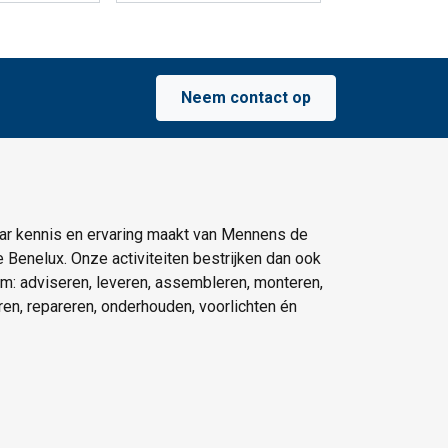
Neem contact op
ar kennis en ervaring maakt van Mennens de
e Benelux. Onze activiteiten bestrijken dan ook
um: adviseren, leveren, assembleren, monteren,
eren, repareren, onderhouden, voorlichten én