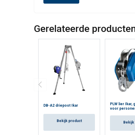
Waarschuwing:
Gerelateerde producte
PLW lier Ikar
DB-A2 driepoot Ikar
voor personen
Bekijk product
Bekijk