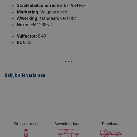
Staalkabelconstructie:
6x19S+twk
Markering:
Volgens norm
Afwerking:
standaard verzinkt
Norm:
EN 12385-4
Vulfactor:
0.49
RCN:
02
Bekijk alle varianten
Stroppen-kabel
Bovenloop-kraan
Torenkraan