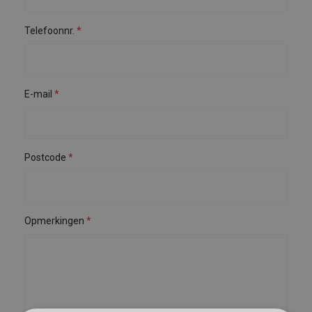
Telefoonnr.
E-mail
Postcode
Opmerkingen