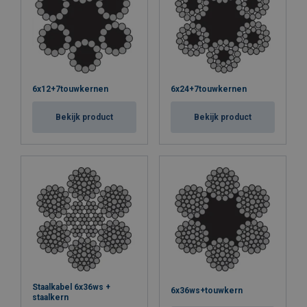
6x12+7touwkernen
6x24+7touwkernen
Bekijk product
Bekijk product
Staalkabel 6x36ws +
6x36ws+touwkern
staalkern