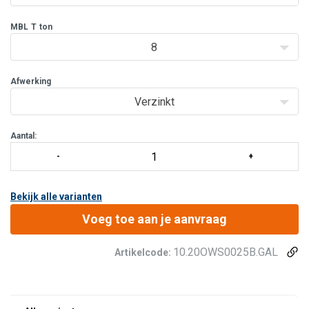
MBL
T
ton
8
Afwerking
Verzinkt
Aantal:
Bekijk alle varianten
Voeg toe aan je aanvraag
10.20OWS0025B.GAL
Artikelcode: