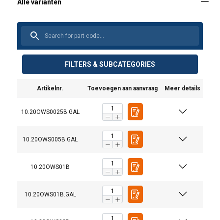
FILTERS & SUBCATEGORIES
Artikelnr.
Toevoegen aan aanvraag
Meer details
10.20OWS0025B.GAL
10.20OWS005B.GAL
10.20OWS01B
10.20OWS01B.GAL