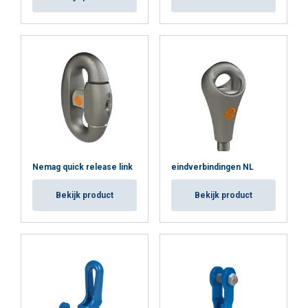
Nemag quick release link
eindverbindingen NL
Bekijk product
Bekijk product