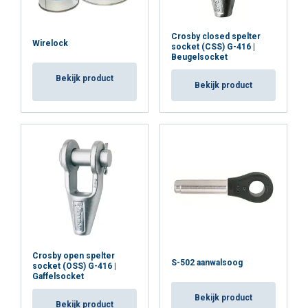
Crosby closed spelter
Wirelock
socket (CSS) G-416 |
Beugelsocket
Bekijk product
Bekijk product
Crosby open spelter
S-502 aanwalsoog
socket (OSS) G-416 |
Gaffelsocket
Bekijk product
Bekijk product