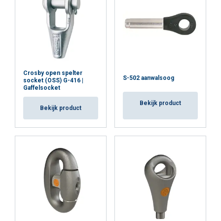
Crosby open spelter
S-502 aanwalsoog
socket (OSS) G-416 |
Gaffelsocket
Bekijk product
Bekijk product