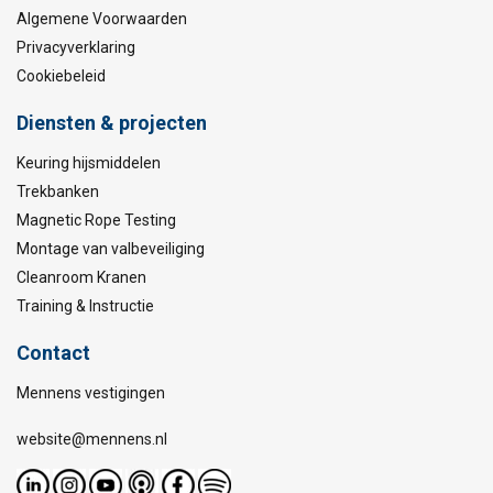
Algemene Voorwaarden
Privacyverklaring
Cookiebeleid
Diensten & projecten
Keuring hijsmiddelen
Trekbanken
Magnetic Rope Testing
Montage van valbeveiliging
Cleanroom Kranen
Training & Instructie
Contact
Mennens vestigingen
website@mennens.nl