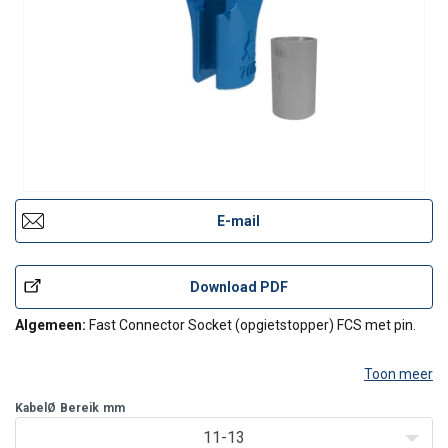
E-mail
Download PDF
Algemeen:
Fast Connector Socket (opgietstopper) FCS met pin.
Toon meer
KabelØ
Bereik
mm
11-13