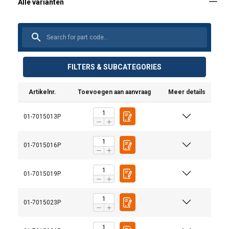
FILTERS & SUBCATEGORIES
Artikelnr.
Toevoegen aan aanvraag
Meer details
01-7015013P
01-7015016P
Eigenschappen:
01-7015019P
Afwerking:
01-7015023P