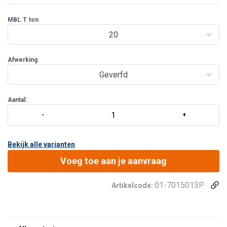
MBL
T
ton
20
Afwerking
Geverfd
Aantal:
Bekijk alle varianten
Voeg toe aan je aanvraag
01-7015013P
Artikelcode: