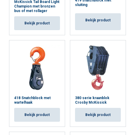
419 snatchblock met
McKissick Tail Board Light
sluiting
Champion met bronzen
bus of met rollager
Bekijk product
Bekijk product
418 Snatchblock met
380 serie kraanblok
wartelhaak
Crosby McKissick
Bekijk product
Bekijk product