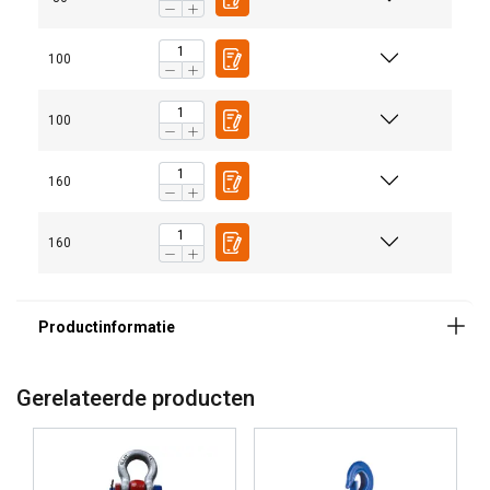
100
100
160
160
Gerelateerde producten