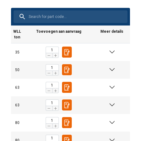
WLL
Toevoegen aan aanvraag
Meer details
ton
35
50
63
63
80
80