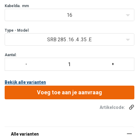
Kabeldia.
mm
16
Type - Model
SRB 285 .16 .4 .35 .E
Aantal:
Bekijk alle varianten
Voeg toe aan je aanvraag
Artikelcode: