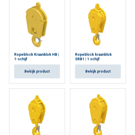
Ropeblock Kraanblok HB |
Ropeblock kraanblok
1-schijf
SRB1 | 1 schijf
Bekijk product
Bekijk product