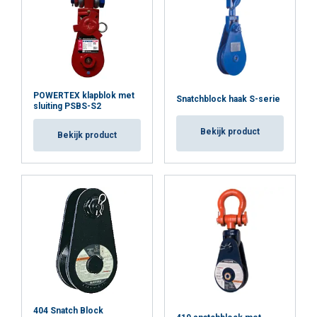
Opmerking:
POWERTEX klapblok met
Snatchblock haak S-serie
sluiting PSBS-S2
Bekijk product
Bekijk product
404 Snatch Block