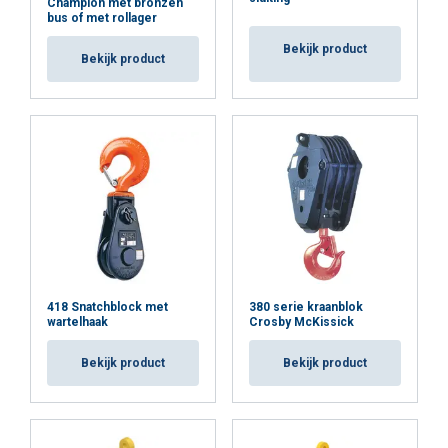
Champion met bronzen
bus of met rollager
Bekijk product
Bekijk product
418 Snatchblock met
380 serie kraanblok
wartelhaak
Crosby McKissick
Bekijk product
Bekijk product