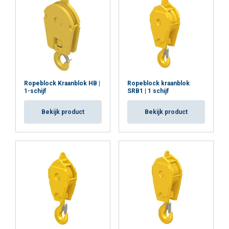
Ropeblock Kraanblok HB |
Ropeblock kraanblok
1-schijf
SRB1 | 1 schijf
Bekijk product
Bekijk product