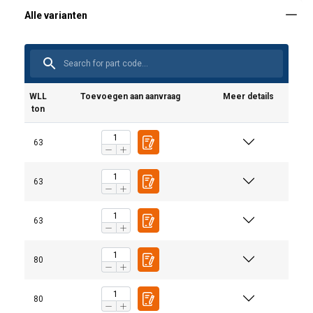
WLL
Toevoegen aan aanvraag
Meer details
ton
63
63
63
80
80