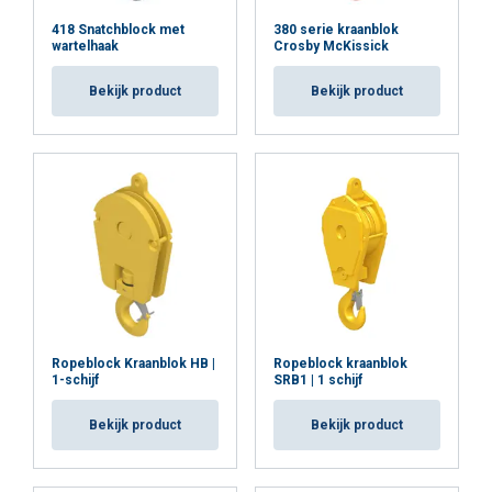
418 Snatchblock met
380 serie kraanblok
wartelhaak
Crosby McKissick
Bekijk product
Bekijk product
Ropeblock Kraanblok HB |
Ropeblock kraanblok
1-schijf
SRB1 | 1 schijf
Bekijk product
Bekijk product