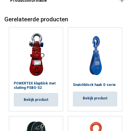
ALLES ACCEPTEREN
Gerelateerde producten
ALLES AFWIJZEN
DETAILS WEERGEVEN
Cookie Policy
Opmerking:
POWERTEX klapblok met
Snatchblock haak S-serie
sluiting PSBS-S2
Bekijk product
Bekijk product