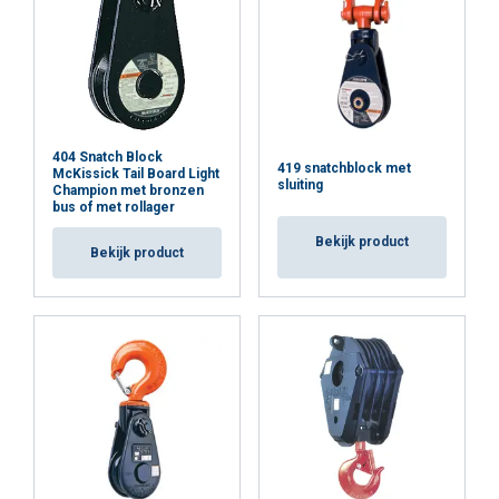
404 Snatch Block
419 snatchblock met
McKissick Tail Board Light
sluiting
Champion met bronzen
bus of met rollager
Bekijk product
Bekijk product