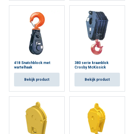
418 Snatchblock met
380 serie kraanblok
wartelhaak
Crosby McKissick
Bekijk product
Bekijk product