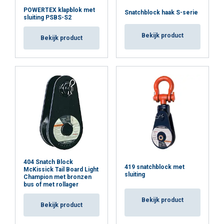
DETAILS WEERGEVEN
POWERTEX klapblok met
Snatchblock haak S-serie
Cookie Policy
sluiting PSBS-S2
Bekijk product
Bekijk product
404 Snatch Block
419 snatchblock met
McKissick Tail Board Light
sluiting
Champion met bronzen
bus of met rollager
Bekijk product
Bekijk product