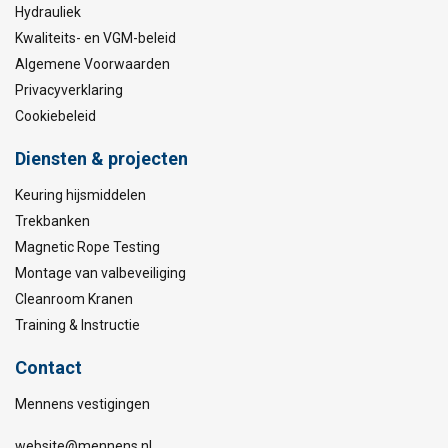
Hydrauliek
Kwaliteits- en VGM-beleid
Algemene Voorwaarden
Privacyverklaring
Cookiebeleid
Diensten & projecten
Keuring hijsmiddelen
Trekbanken
Magnetic Rope Testing
Montage van valbeveiliging
Cleanroom Kranen
Training & Instructie
Contact
Mennens vestigingen
website@mennens.nl