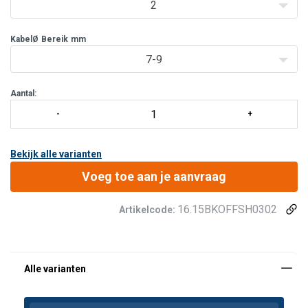
2
KabelØ
Bereik
mm
7-9
Aantal:
Bekijk alle varianten
Voeg toe aan je aanvraag
16.15BKOFFSH0302
Artikelcode: