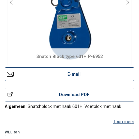
Snatch Block type 601H P-6952
E-mail
Download PDF
Algemeen:
Snatchblock met haak 601H. Voetblok met haak.
Toon meer
WLL
ton