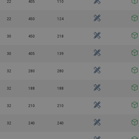
22
405
110
22
450
124
30
450
218
30
405
139
32
280
280
32
188
188
32
210
210
32
240
240