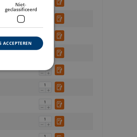
Niet-
geclassificeerd
S ACCEPTEREN