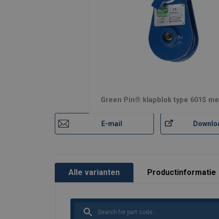
Green Pin® klapblok type 601S met
E-mail
Downlo
Alle varianten
Productinformatie