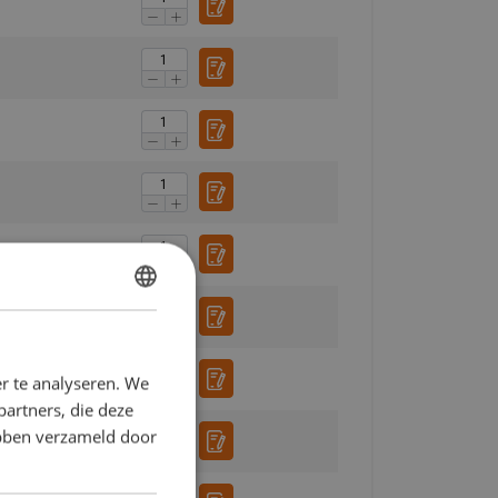
DUTCH
ENGLISH TRANSLATION
r te analyseren. We
partners, die deze
ebben verzameld door