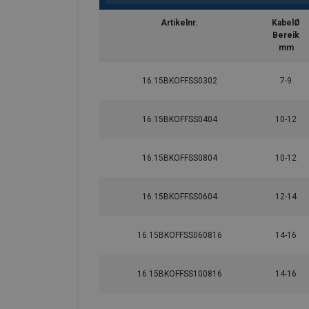
Artikelnr.
KabelØ
Bereik
mm
16.15BKOFFSS0302
7-9
16.15BKOFFSS0404
10-12
16.15BKOFFSS0804
10-12
16.15BKOFFSS0604
12-14
16.15BKOFFSS060816
14-16
16.15BKOFFSS100816
14-16