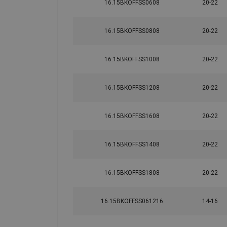
16.15BKOFFSS0608
20-22
16.15BKOFFSS0808
20-22
16.15BKOFFSS1008
20-22
16.15BKOFFSS1208
20-22
16.15BKOFFSS1608
20-22
16.15BKOFFSS1408
20-22
16.15BKOFFSS1808
20-22
16.15BKOFFSS061216
14-16