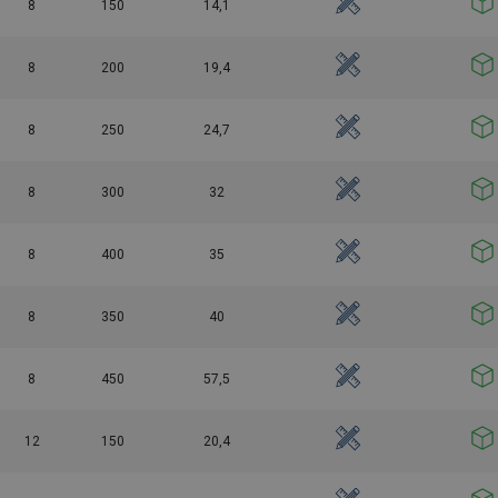
8
150
14,1
8
200
19,4
8
250
24,7
8
300
32
8
400
35
8
350
40
8
450
57,5
12
150
20,4