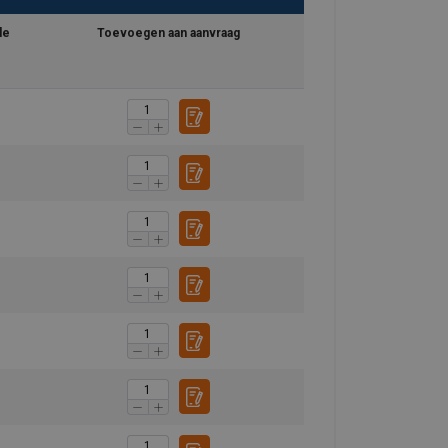
le
Toevoegen aan aanvraag