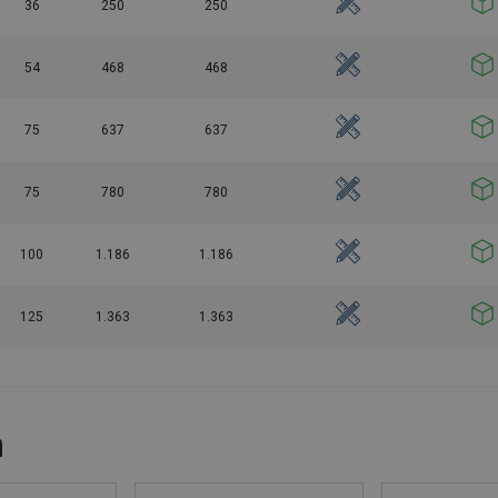
36
250
250
54
468
468
75
637
637
75
780
780
100
1.186
1.186
125
1.363
1.363
n