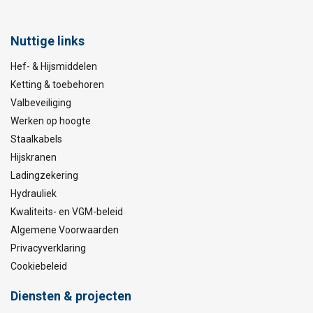
Nuttige links
Hef- & Hijsmiddelen
Ketting & toebehoren
Valbeveiliging
Materiaal:
Werken op hoogte
Markering:
Temperatuursbereik:
Staalkabels
Afwerking:
Hijskranen
Ladingzekering
Hydrauliek
Kwaliteits- en VGM-beleid
Algemene Voorwaarden
Privacyverklaring
Cookiebeleid
Diensten & projecten