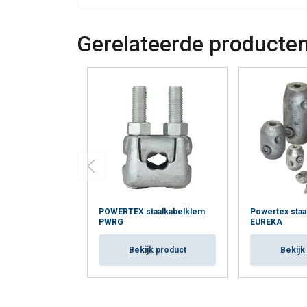
Gerelateerde producte
POWERTEX staalkabelklem
Powertex staa
PWRG
EUREKA
Bekijk product
Bekijk