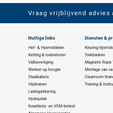
Vraag vrijblijvend advies
Nuttige links
Diensten & p
Hef- & Hijsmiddelen
Keuring hijsmid
Ketting & toebehoren
Trekbanken
Valbeveiliging
Magnetic Rope 
Werken op hoogte
Montage van val
Staalkabels
Cleanroom Kran
Hijskranen
Training & Instru
Ladingzekering
Hydrauliek
Kwaliteits- en VGM-beleid