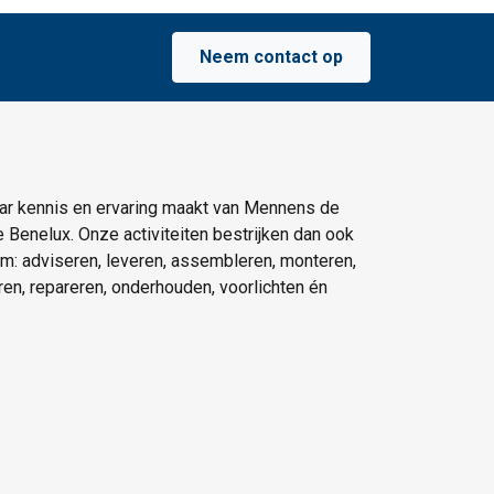
Neem contact op
ar kennis en ervaring maakt van Mennens de
e Benelux. Onze activiteiten bestrijken dan ook
um: adviseren, leveren, assembleren, monteren,
eren, repareren, onderhouden, voorlichten én