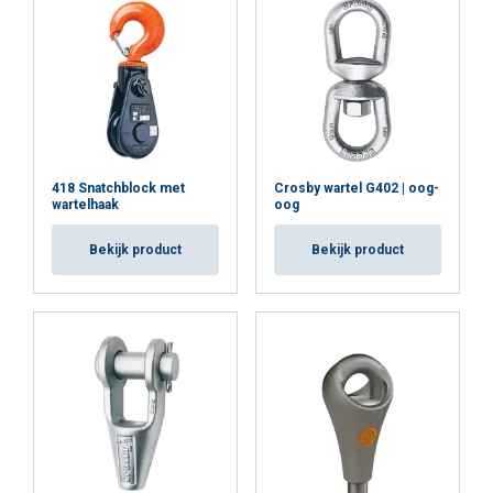
418 Snatchblock met
Crosby wartel G402 | oog-
wartelhaak
oog
Bekijk product
Bekijk product