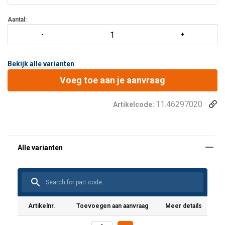
Aantal:
Bekijk alle varianten
Voeg toe aan je aanvraag
11.46297020
Artikelcode:
Artikelnr.
Toevoegen aan aanvraag
Meer details