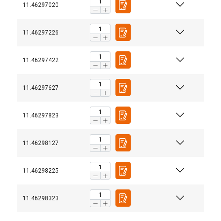
11.46297020
11.46297226
11.46297422
11.46297627
11.46297823
11.46298127
11.46298225
11.46298323