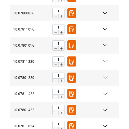
10.07800816
10.07811016
10.07801016
10.07811220
Materiaal:
10.07801220
Temperatuursbereik:
10.07811422
Waarschuwing:
10.07801422
10.07811624