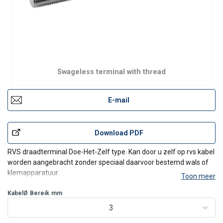
Swageless terminal with thread
E-mail
Download PDF
RVS draadterminal Doe-Het-Zelf type. Kan door u zelf op rvs kabel
worden aangebracht zonder speciaal daarvoor bestemd wals of
klemapparatuur.
Toon meer
KabelØ
Bereik
mm
3