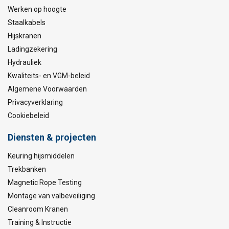
Werken op hoogte
Staalkabels
Hijskranen
Ladingzekering
Hydrauliek
Kwaliteits- en VGM-beleid
Algemene Voorwaarden
Privacyverklaring
Cookiebeleid
Diensten & projecten
Keuring hijsmiddelen
Trekbanken
Magnetic Rope Testing
Montage van valbeveiliging
Cleanroom Kranen
Training & Instructie