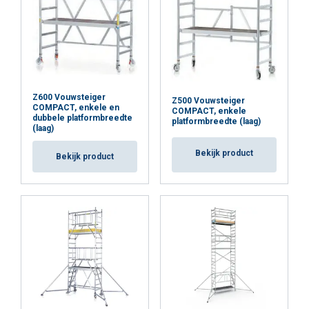
Z600 Vouwsteiger
Z500 Vouwsteiger
COMPACT, enkele en
COMPACT, enkele
dubbele platformbreedte
platformbreedte (laag)
(laag)
Bekijk product
Bekijk product