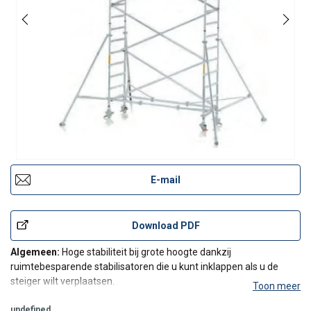
E-mail
Download PDF
Algemeen:
Hoge stabiliteit bij grote hoogte dankzij
ruimtebesparende stabilisatoren die u kunt inklappen als u de
steiger wilt verplaatsen.
Toon meer
Kenmerken & Voordelen:
undefined