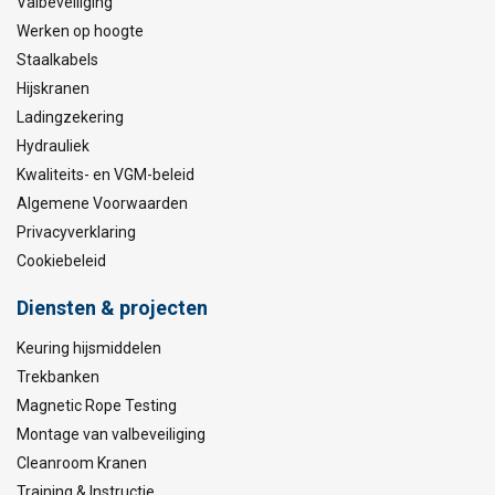
Valbeveiliging
Werken op hoogte
Staalkabels
Hijskranen
Ladingzekering
Hydrauliek
Kwaliteits- en VGM-beleid
Algemene Voorwaarden
Privacyverklaring
Cookiebeleid
Diensten & projecten
Keuring hijsmiddelen
Trekbanken
Magnetic Rope Testing
Montage van valbeveiliging
Cleanroom Kranen
Training & Instructie