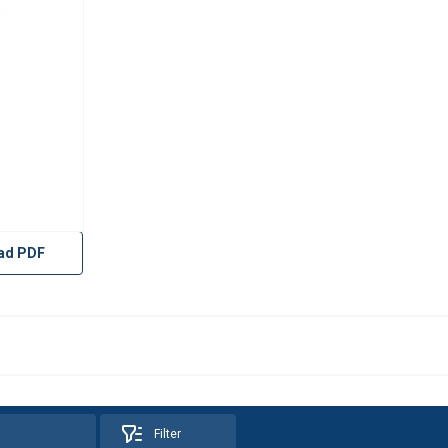
ad PDF
Filter