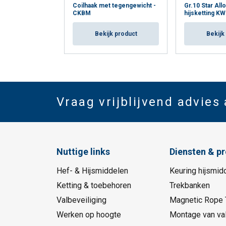
Coilhaak met tegengewicht -
Gr.10 Star All
CKBM
hijsketting K
Bekijk product
Bekijk
Vraag vrijblijvend advies
Nuttige links
Diensten & p
Hef- & Hijsmiddelen
Keuring hijsmid
Ketting & toebehoren
Trekbanken
Valbeveiliging
Magnetic Rope 
Werken op hoogte
Montage van val