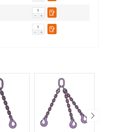
S ACCEPTEREN