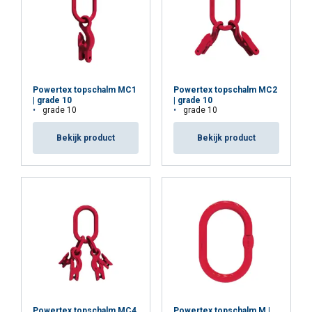
Powertex topschalm MC1
Powertex topschalm MC2
| grade 10
| grade 10
grade 10
grade 10
Bekijk product
Bekijk product
Powertex topschalm MC4
Powertex topschalm M |