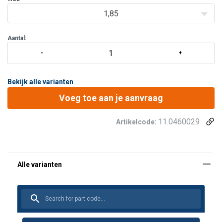
Norm:
Vergelijkbaar met DIN 308
1,85
Aantal:
Bekijk alle varianten
Voeg toe aan je aanvraag
11.0460029
Artikelcode: