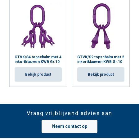
GTVK/S4 topschalm met 4
GTVK/S2 topschalm met 2
inkortklauwen KWB Gr.10
inkortklauwen KWB Gr.10
Bekijk product
Bekijk product
Vraag vrijblijvend advies aan
Neem contact op