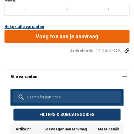
Aantal:
Bekijk alle varianten
Voeg toe aan je aanvraag
11.0450342
Artikelcode:
FILTERS & SUBCATEGORIES
Artikelnr.
Toevoegen aan aanvraag
Meer details