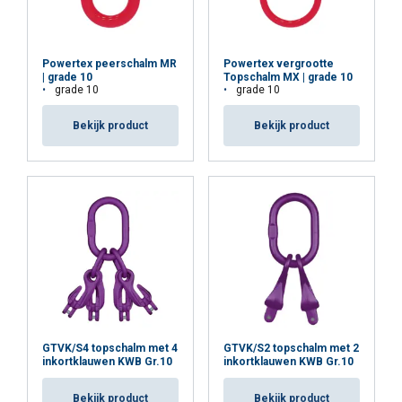
Powertex peerschalm MR
Powertex vergrootte
| grade 10
Topschalm MX | grade 10
grade 10
grade 10
Bekijk product
Bekijk product
GTVK/S4 topschalm met 4
GTVK/S2 topschalm met 2
inkortklauwen KWB Gr.10
inkortklauwen KWB Gr.10
Bekijk product
Bekijk product