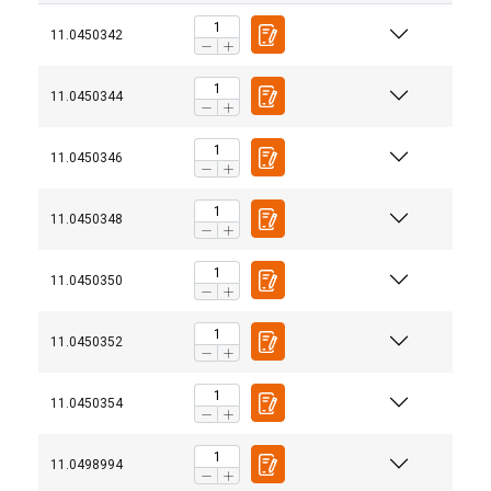
11.0450342
11.0450344
11.0450346
11.0450348
11.0450350
11.0450352
11.0450354
11.0498994
Materiaal: