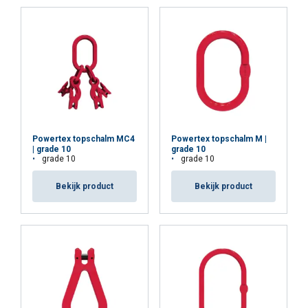
DETAILS WEERGEVEN
Cookie Policy
Powertex topschalm MC4
Powertex topschalm M |
| grade 10
grade 10
grade 10
grade 10
Bekijk product
Bekijk product