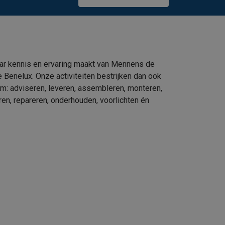
ar kennis en ervaring maakt van Mennens de
e Benelux. Onze activiteiten bestrijken dan ook
um: adviseren, leveren, assembleren, monteren,
eren, repareren, onderhouden, voorlichten én