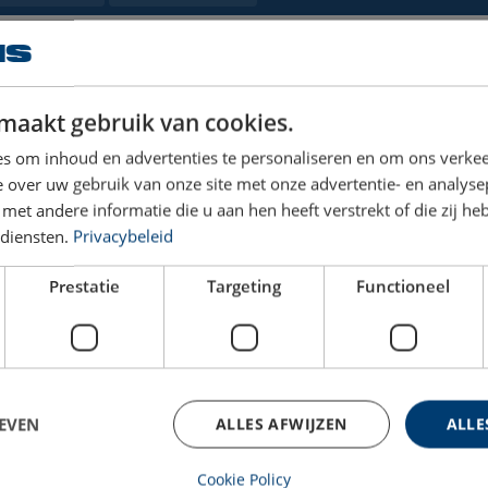
Maattekening
CAD-file
maakt gebruik van cookies.
s om inhoud en advertenties te personaliseren en om ons verkee
 over uw gebruik van onze site met onze advertentie- en analyse
et andere informatie die u aan hen heeft verstrekt of die zij h
diensten.
Privacybeleid
Prestatie
Targeting
Functioneel
EVEN
ALLES AFWIJZEN
ALLE
n
Cookie Policy