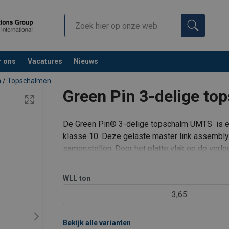
r ons
Vacatures
Nieuws
n
/
Topschalmen
Green Pin 3-delige t
De Green Pin® 3-delige topschalm UMTS is e
klasse 10. Deze gelaste master link assembly
samenstellen. Door het platte vlak op de ver
d.m.v. een verbindingschalm, omega-schakel. 
WLL
ton
3,65
Bekijk alle varianten