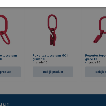
te topschalm
Powertex topschalm MC1 |
Powertex tops
10
grade 10
grade 10
grade 10
grade 10
 product
Bekijk product
Bekijk 
 aan