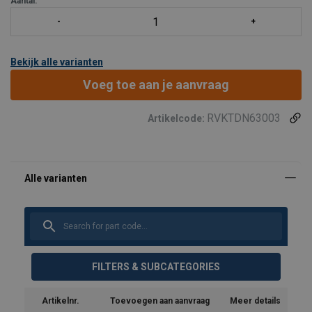
Aantal:
Bekijk alle varianten
Voeg toe aan je aanvraag
RVKTDN63003
Artikelcode:
FILTERS & SUBCATEGORIES
Artikelnr.
Toevoegen aan aanvraag
Meer details