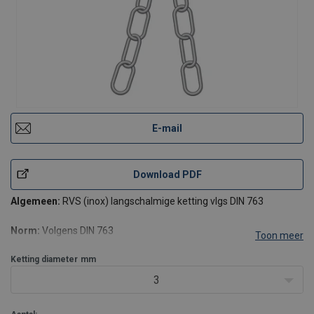
E-mail
Download PDF
Algemeen:
RVS (inox) langschalmige ketting vlgs DIN 763
Norm:
Volgens DIN 763
Toon meer
Ketting diameter
mm
3