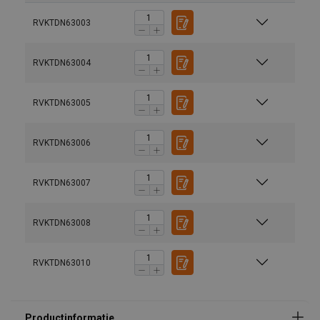
RVKTDN63003
RVKTDN63004
RVKTDN63005
Materiaal:
Markering:
Norm:
RVKTDN63006
Opmerking:
RVKTDN63007
RVKTDN63008
RVKTDN63010