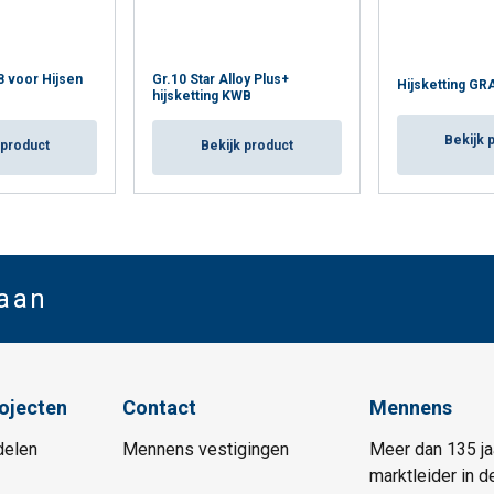
8 voor Hijsen
Gr.10 Star Alloy Plus+
Hijsketting GR
hijsketting KWB
Bekijk 
 product
Bekijk product
 aan
rojecten
Contact
Mennens
delen
Mennens vestigingen
Meer dan 135 ja
marktleider in d