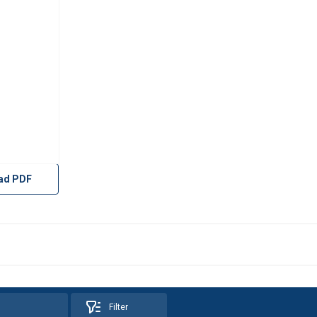
ad PDF
Filter