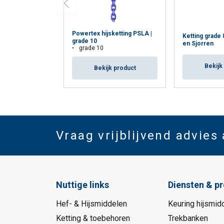
Powertex hijsketting PSLA |
Ketting grade 
grade 10
en Sjorren
grade 10
Bekijk
Bekijk product
Vraag vrijblijvend advies
Nuttige links
Diensten & p
Hef- & Hijsmiddelen
Keuring hijsmid
Ketting & toebehoren
Trekbanken