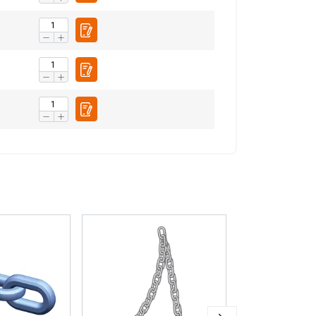
S ACCEPTEREN