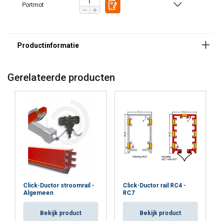
Portmot
Gerelateerde producten
Click-Ductor stroomrail -
Click-Ductor rail RC4 -
Algemeen
RC7
Bekijk product
Bekijk product