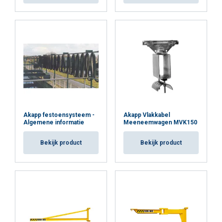
Akapp festoensysteem -
Akapp Vlakkabel
Algemene informatie
Meeneemwagen MVK150
Bekijk product
Bekijk product
Markering: